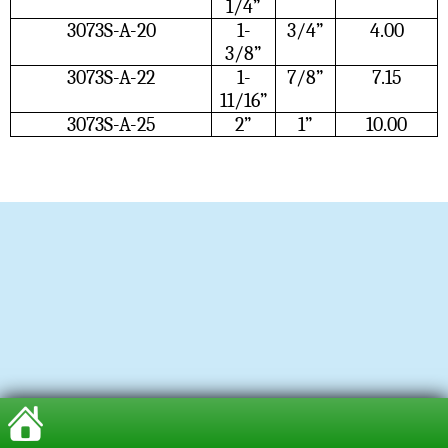
1/4”
3073S-A-20
1-
3/4”
4.00
3/8”
3073S-A-22
1-
7/8”
7.15
11/16”
3073S-A-25
2”
1”
10.00