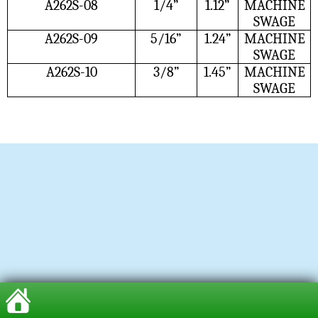
A262S-08
1/4”
1.12”
MACHINE
SWAGE
A262S-09
5/16”
1.24”
MACHINE
SWAGE
A262S-10
3/8”
1.45”
MACHINE
SWAGE