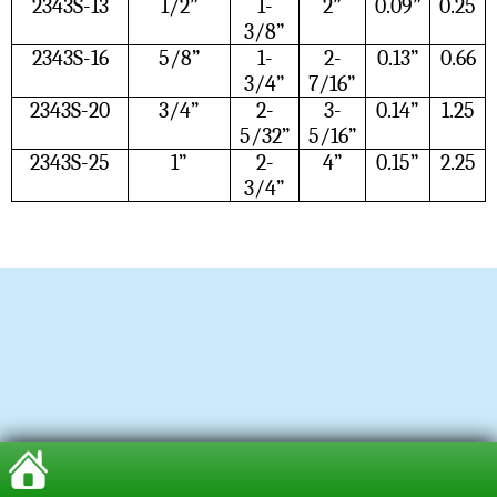
2343S-13
1/2”
1-
2”
0.09”
0.25
3/8”
2343S-16
5/8”
1-
2-
0.13”
0.66
3/4”
7/16”
2343S-20
3/4”
2-
3-
0.14”
1.25
5/32”
5/16”
2343S-25
1”
2-
4”
0.15”
2.25
3/4”