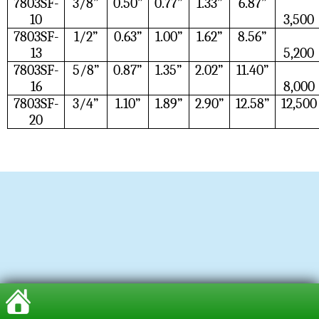
7803SF-
3/8”
0.50”
0.77”
1.33”
6.87”
10
3,500
7803SF-
1/2”
0.63”
1.00”
1.62”
8.56”
13
5,200
7803SF-
5/8”
0.87”
1.35”
2.02”
11.40”
16
8,000
7803SF-
3/4”
1.10”
1.89”
2.90”
12.58”
12,500
20